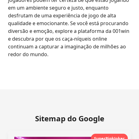
jogadores podem ter certeza de que estão jogando
em um ambiente seguro e justo, enquanto
desfrutam de uma experiência de jogo de alta
qualidade e emocionante. Se você está procurando
diversão e emoção, explore a plataforma da 001win
e descubra por que os caça-níqueis online
continuam a capturar a imaginação de milhões ao
redor do mundo.
Sitemap do Google
SuperPinkJoker