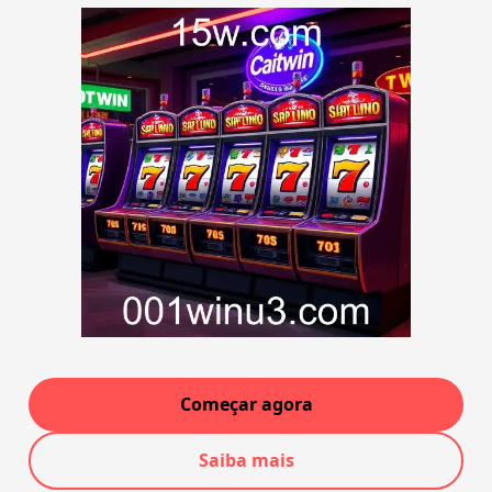
Começar agora
Saiba mais