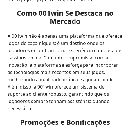
Como 001win Se Destaca no
Mercado
A 001win não é apenas uma plataforma que oferece
jogos de caça-níqueis; é um destino onde os
jogadores encontram uma experiência completa de
cassinos online. Com um compromisso com a
inovação, a plataforma se esforça para incorporar
as tecnologias mais recentes em seus jogos,
melhorando a qualidade gráfica e a jogabilidade.
Além disso, a 001win oferece um sistema de
suporte ao cliente robusto, garantindo que os
jogadores sempre tenham assistência quando
necessário.
Promoções e Bonificações