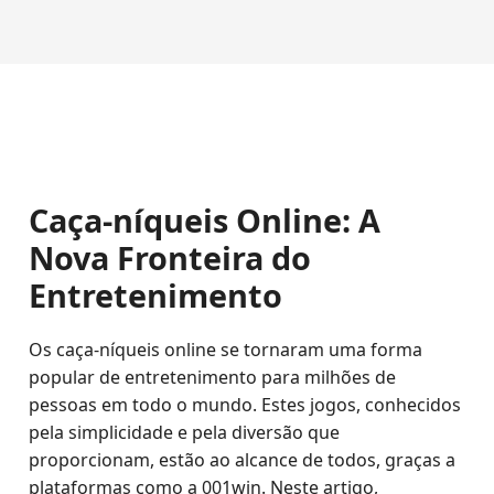
Caça-níqueis Online: A
Nova Fronteira do
Entretenimento
Os caça-níqueis online se tornaram uma forma
popular de entretenimento para milhões de
pessoas em todo o mundo. Estes jogos, conhecidos
pela simplicidade e pela diversão que
proporcionam, estão ao alcance de todos, graças a
plataformas como a 001win. Neste artigo,