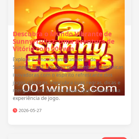
Descubra o Mundo Vibrante de
SunnyFruits2: Uma Aventura de
Vitória com 001win
Explore o emocionante universo de
SunnyFruits2, um jogo que combina mecânicas
inovadoras com o espírito refrescante dos
jogos clássicos. Descubra suas regras, dicas e
mergulhe em eventos atuais que moldam sua
experiência de jogo.
2026-05-27