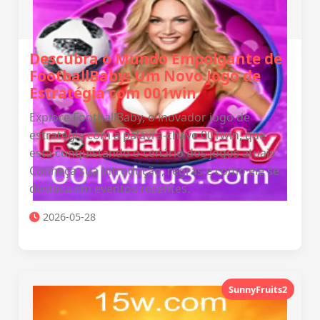
Descubra o Mundo Empolgante de
FootballBaby: Um Novo Jogo de
Estratégia com 001win
Explore FootballBaby, o inovador jogo de
estratégia com a palavra-chave 001win, que
está conquistando o cenário dos jogos atuais.
Conheça sua introdução, regras e como ele se
destaca em eventos recentes.
2026-05-28
SunnyFruits2