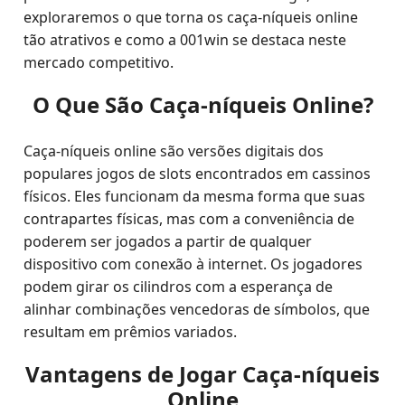
exploraremos o que torna os caça-níqueis online
tão atrativos e como a 001win se destaca neste
mercado competitivo.
O Que São Caça-níqueis Online?
Caça-níqueis online são versões digitais dos
populares jogos de slots encontrados em cassinos
físicos. Eles funcionam da mesma forma que suas
contrapartes físicas, mas com a conveniência de
poderem ser jogados a partir de qualquer
dispositivo com conexão à internet. Os jogadores
podem girar os cilindros com a esperança de
alinhar combinações vencedoras de símbolos, que
resultam em prêmios variados.
Vantagens de Jogar Caça-níqueis
Online