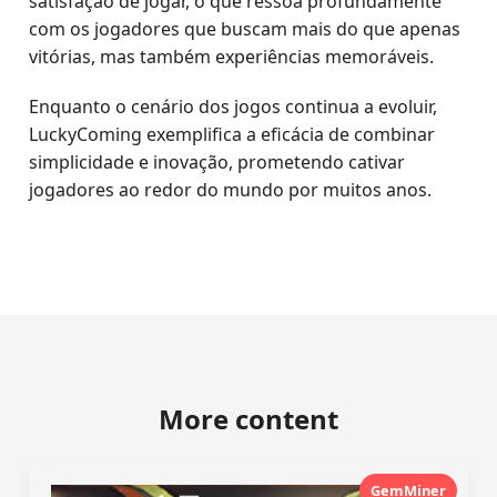
satisfação de jogar, o que ressoa profundamente
com os jogadores que buscam mais do que apenas
vitórias, mas também experiências memoráveis.
Enquanto o cenário dos jogos continua a evoluir,
LuckyComing exemplifica a eficácia de combinar
simplicidade e inovação, prometendo cativar
jogadores ao redor do mundo por muitos anos.
More content
GemMiner