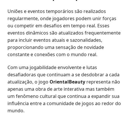
Uniões e eventos temporários são realizados
regularmente, onde jogadores podem unir forças
ou competir em desafios em tempo real. Esses
eventos dinâmicos são atualizados frequentemente
para incluir eventos atuais e sazonalidades,
proporcionando uma sensação de novidade
constante e conexões com o mundo real.
Com uma jogabilidade envolvente e lutas
desafiadoras que continuam a se desdobrar a cada
atualização, o jogo
OrientalBeauty
representa não
apenas uma obra de arte interativa mas também
um fenômeno cultural que continua a expandir sua
influência entre a comunidade de jogos ao redor do
mundo.