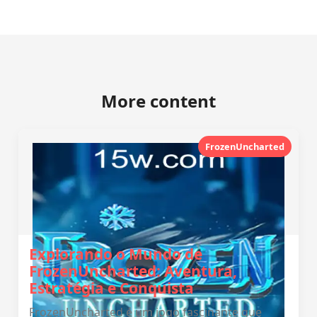
More content
FrozenUncharted
Explorando o Mundo de
FrozenUncharted: Aventura,
Estratégia e Conquista
FrozenUncharted é um jogo fascinante que