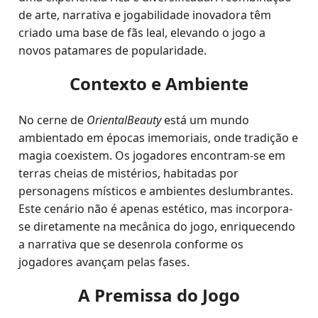
de arte, narrativa e jogabilidade inovadora têm
criado uma base de fãs leal, elevando o jogo a
novos patamares de popularidade.
Contexto e Ambiente
No cerne de
OrientalBeauty
está um mundo
ambientado em épocas imemoriais, onde tradição e
magia coexistem. Os jogadores encontram-se em
terras cheias de mistérios, habitadas por
personagens místicos e ambientes deslumbrantes.
Este cenário não é apenas estético, mas incorpora-
se diretamente na mecânica do jogo, enriquecendo
a narrativa que se desenrola conforme os
jogadores avançam pelas fases.
A Premissa do Jogo