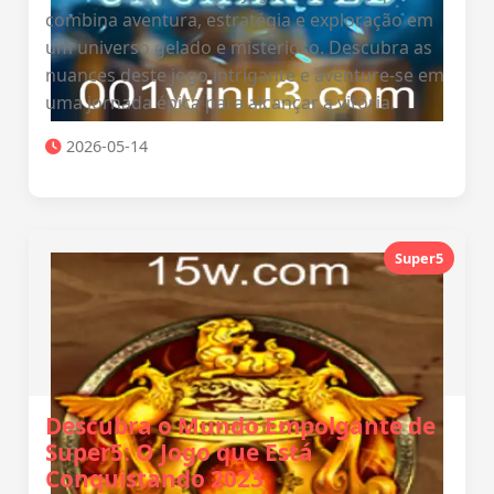
combina aventura, estratégia e exploração em
um universo gelado e misterioso. Descubra as
nuances deste jogo intrigante e aventure-se em
uma jornada épica para alcançar a vitória.
2026-05-14
Super5
Descubra o Mundo Empolgante de
Super5: O Jogo que Está
Conquistando 2023