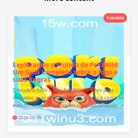
PokiWild
Explorando o Mundo de PokiWild:
Um Guia Completo sobre o Jogo e
suas Regras
Descubra tudo sobre PokiWild, o novo jogo
inovador, suas características, regras e como os
eventos atuais influenciam sua popularidade.
2026-05-05