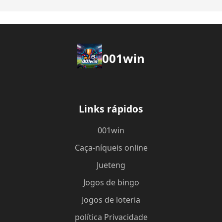
001win
Links rápidos
001win
Caça-níqueis online
Jueteng
Jogos de bingo
Jogos de loteria
política Privacidade