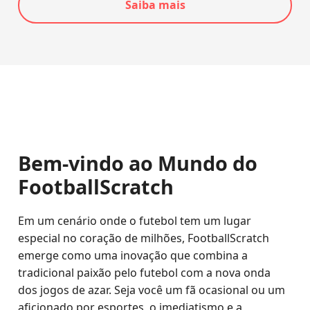
Saiba mais
Bem-vindo ao Mundo do
FootballScratch
Em um cenário onde o futebol tem um lugar
especial no coração de milhões, FootballScratch
emerge como uma inovação que combina a
tradicional paixão pelo futebol com a nova onda
dos jogos de azar. Seja você um fã ocasional ou um
aficionado por esportes, o imediatismo e a