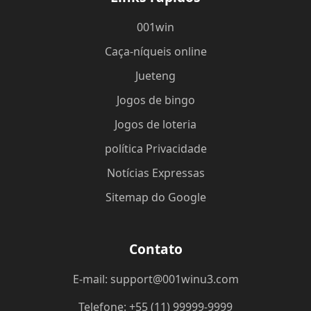
001win
Caça-níqueis online
Jueteng
Jogos de bingo
Jogos de loteria
política Privacidade
Notícias Expressas
Sitemap do Google
Contato
E-mail:
support@001winu3.com
Telefone: +55 (11) 99999-9999