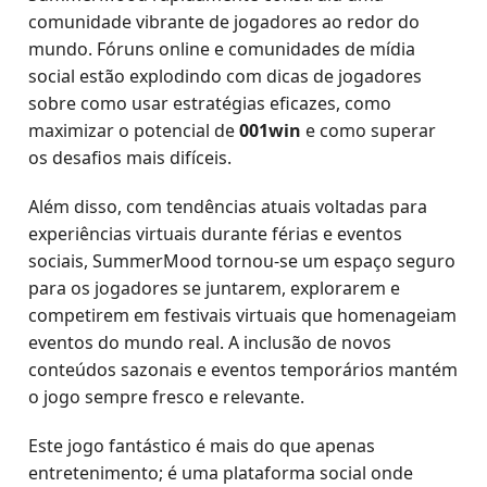
comunidade vibrante de jogadores ao redor do
mundo. Fóruns online e comunidades de mídia
social estão explodindo com dicas de jogadores
sobre como usar estratégias eficazes, como
maximizar o potencial de
001win
e como superar
os desafios mais difíceis.
Além disso, com tendências atuais voltadas para
experiências virtuais durante férias e eventos
sociais, SummerMood tornou-se um espaço seguro
para os jogadores se juntarem, explorarem e
competirem em festivais virtuais que homenageiam
eventos do mundo real. A inclusão de novos
conteúdos sazonais e eventos temporários mantém
o jogo sempre fresco e relevante.
Este jogo fantástico é mais do que apenas
entretenimento; é uma plataforma social onde