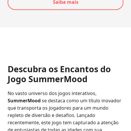
Saiba mais
Descubra os Encantos do
Jogo SummerMood
No vasto universo dos jogos interativos,
SummerMood
se destaca como um título inovador
que transporta os jogadores para um mundo
repleto de diversão e desafios. Lançado
recentemente, este jogo tem capturado a atenção
de entusiastas de todas as idades com sua