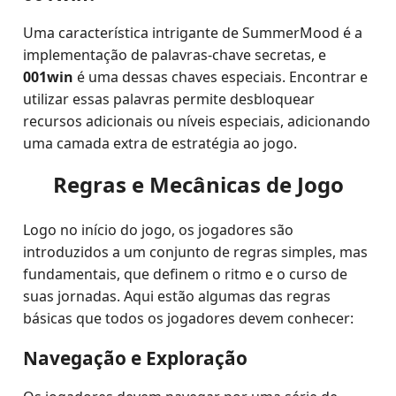
Uma característica intrigante de SummerMood é a
implementação de palavras-chave secretas, e
001win
é uma dessas chaves especiais. Encontrar e
utilizar essas palavras permite desbloquear
recursos adicionais ou níveis especiais, adicionando
uma camada extra de estratégia ao jogo.
Regras e Mecânicas de Jogo
Logo no início do jogo, os jogadores são
introduzidos a um conjunto de regras simples, mas
fundamentais, que definem o ritmo e o curso de
suas jornadas. Aqui estão algumas das regras
básicas que todos os jogadores devem conhecer:
Navegação e Exploração